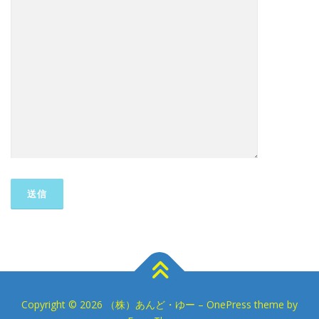
Copyright © 2026 （株）あんど・ゆー
–
OnePress
theme by